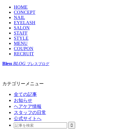
HOME
CONCEPT
NAIL
EYELASH
SALON
STAFF
STYLE
MENU
COUPON
RECRUIT
Bless
BLOG
ブレスブログ
カテゴリーメニュー
全ての記事
お知らせ
ヘアケア情報
スタッフの日常
公式サイトへ