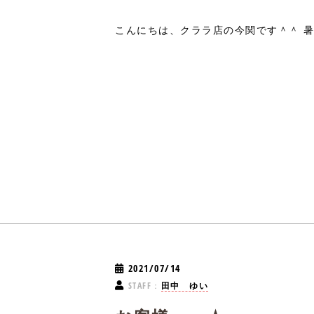
こんにちは、クララ店の今関です＾＾ 暑.
2021/07/14
STAFF：
田中 ゆい