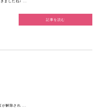
ましたね♪ ...
記事を読む
が解除され ...